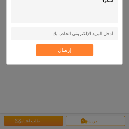
إرسال
دردشة
طلب اقتباس