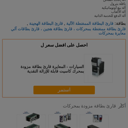
ناقلة بترول
آلة بيع أوتوماتيكية
آلة الألعاب
آلة الدفع للخدمة الذاتية
قارئ البطاقة الممغنطة الآلية
قارئ البطاقة الهجينة
بطاقة:
,
,
قارئ بطاقة ممغنطة بمحركات ، قارئ بطاقة هجين ، قارئ بطاقات آلي
معايرة بمحركات
احصل على افضل سعر ل
السيارات - المعايرة قارئ بطاقة مزودة
بمحرك كاسيت قابلة للإزالة النقدية
استمر
قارئ بطاقة مزودة بمحركات
أكثر