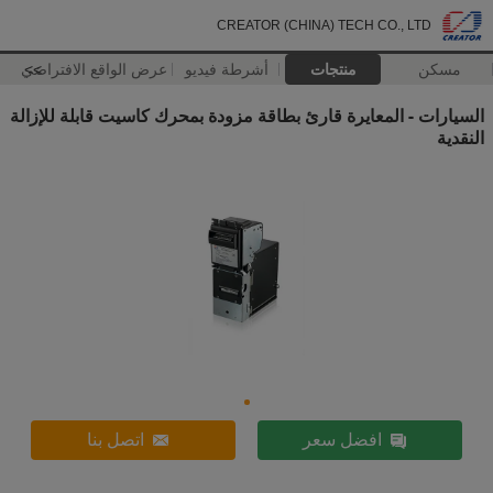
CREATOR (CHINA) TECH CO., LTD
مسكن
منتجات
أشرطة فيديو
>>
عرض الواقع الافتراضي
السيارات - المعايرة قارئ بطاقة مزودة بمحرك كاسيت قابلة للإزالة
النقدية
افضل سعر
اتصل بنا