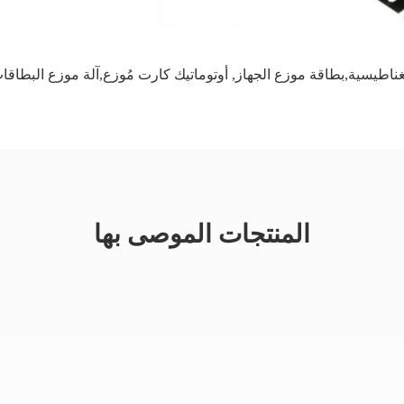
ناطيسية,بطاقة موزع الجهاز
,
أوتوماتيك كارت مُوزع,آلة موزع البطاقا
المنتجات الموصى بها