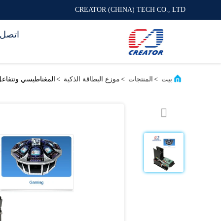
CREATOR (CHINA) TECH CO., LTD
اتصل ب
بيت
>
المنتجات
>
موزع البطاقة الذكية
>
المغناطيسي وتتفاعل بطاقة ال