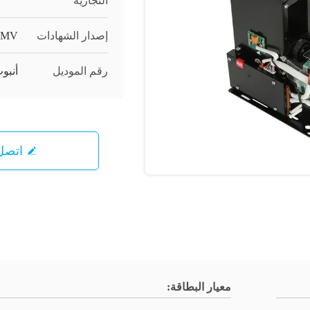
التجارية
إصدار الشهادات
EMV
رقم الموديل
أنبوب
اتصل 
معيار البطاقة: