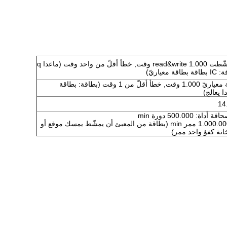
IC بطاقة: مشّطت read&write 1.000 وقت, خطأ أقلّ من واحد وقت (ماعدا q
معياريّ)
قدّمت بطاقة معياريّ 1.000 وقت, خطأ أقلّ من 1 وقت (بطاقة: بطاقة
ا يعالج)
عمليّة بثّ: 1.000.000 ممر min (بطاقة من المعبئ أن يمشّط يمسك موقع أو
انة كفؤ واحد ممر)