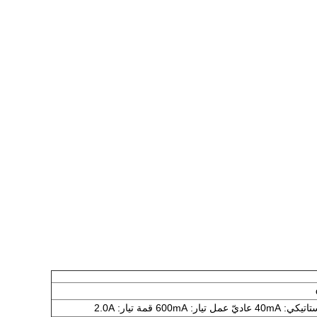
يار: 600mA قمة تيار: 2.0A