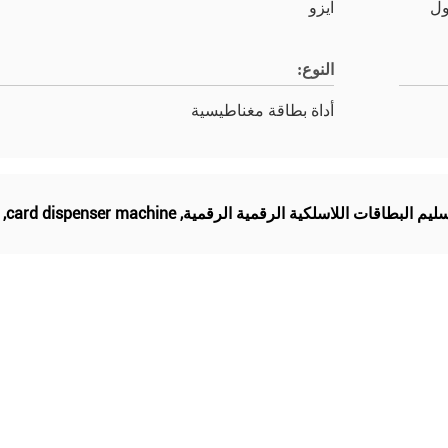
ول
ايزو
النوع:
أداة بطاقة مغناطيسية
ليم البطاقات اللاسلكية الرقمية الرقمية
,
card dispenser machine
,