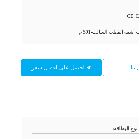
CE, 
 أشعة القطب السالب-591 م
بنا
احصل على افضل سعر
نوع البطاقة: