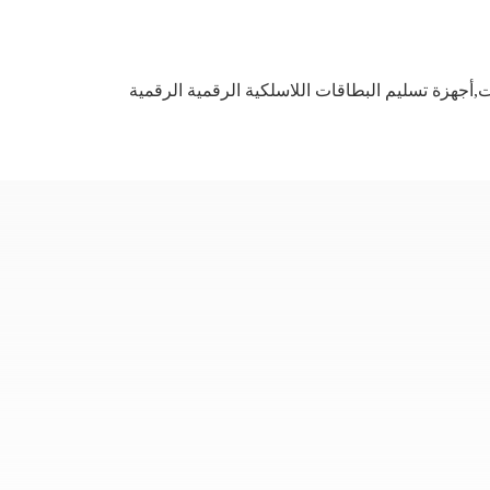
ت,أجهزة تسليم البطاقات اللاسلكية الرقمية الرقمية