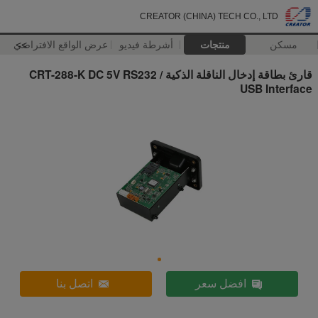
CREATOR (CHINA) TECH CO., LTD
مسكن
منتجات
أشرطة فيديو
>>
عرض الواقع الافتراضي
قارئ بطاقة إدخال الناقلة الذكية CRT-288-K DC 5V RS232 /
USB Interface
افضل سعر
اتصل بنا