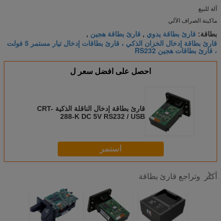
آلة للبيع
ماكينة الصراف الآلي
قارئ بطاقة يدوي
قارئ بطاقة هجين
بطاقة:
,
,
قارئ بطاقة إدخال الخزان الذكي ، قارئ بطاقات إدخال تيار مستمر 5 فولت
، قارئ بطاقات هجين RS232
احصل على افضل سعر ل
قارئ بطاقة إدخال الناقلة الذكية CRT-
288-K DC 5V RS232 / USB
Interface
استمر
وتراجع قارئ بطاقة
أكثر