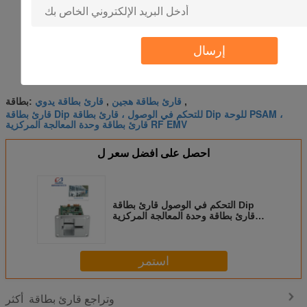
إرسال
قارئ بطاقة هجين
قارئ بطاقة يدوي
,
,
بطاقة:
قارئ بطاقة Dip للتحكم في الوصول ، قارئ بطاقة Dip للوحة PSAM ،
قارئ بطاقة وحدة المعالجة المركزية RF EMV
احصل على افضل سعر ل
التحكم في الوصول قارئ بطاقة Dip
قارئ بطاقة وحدة المعالجة المركزية
RF EMV مع لوحة PSAM
استمر
وتراجع قارئ بطاقة
أكثر