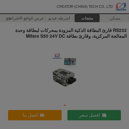
CREATOR (CHINA) TECH CO., LTD
مسكن
منتجات
أشرطة فيديو
>>
عرض الواقع الافتراضي
RS232 قارئ البطاقة الذكية المزودة بمحركات لبطاقة وحدة
المعالجة المركزية، وقارئ بطاقة Mifare S50 24V DC
افضل سعر
اتصل بنا