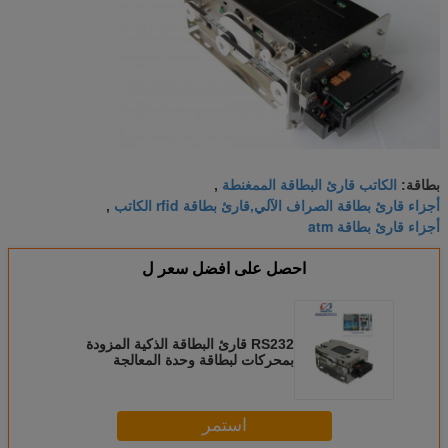
الكاتب قارئ البطاقة الممغنطة
بطاقة:
,
أجزاء قارئ بطاقة الصراف الآلي,قارئ بطاقة rfid الكاتب
,
أجزاء قارئ بطاقة atm
احصل على افضل سعر ل
RS232 قارئ البطاقة الذكية المزودة
بمحركات لبطاقة وحدة المعالجة
المركزية، وقارئ بطاقة Mifare S50
24V DC
استمر