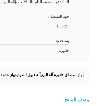
آلة الدفع بالخدمة الذاتية|آلة الألعاب|آلة البيع|ال
جهد التشغيل:
DC12V
يستخدم:
فاتورة
مصدّق فاتورة آلة البيع,آلة قبول النقود,جهاز خدمة ذ
إبراز:
وصف المنتج