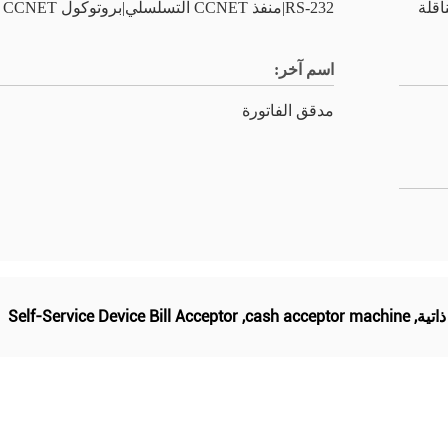
ناقلة
RS-232|منفذ CCNET التسلسلي|بروتوكول CCNET
اسم آخر:
مدقق الفاتورة
اتية
,
cash acceptor machine
,
Self-Service Device Bill Acceptor