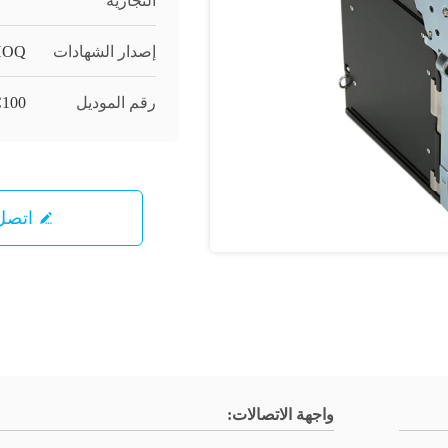
التجارية
إصدار الشهادات
HOQ
رقم الموديل
C100-فرك-00-UAH-B01
اتصل 
واجهة الاتصالات: