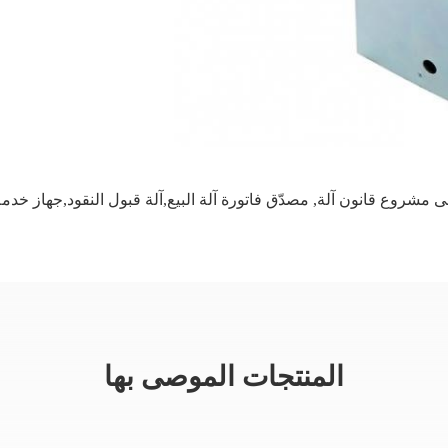
لى مشروع قانون آلة
,
مصدّق فاتورة آلة البيع,آلة قبول النقود,جهاز خدمة
المنتجات الموصى بها