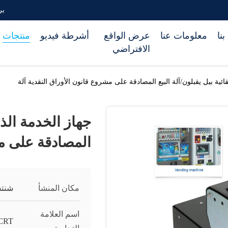
بريد 
نا
معلومات عنا
عرض الواقع
أشرطة فيديو
منتجات
الافتراضي
لقائية بيل يقبلون/آلة البيع المصادقة على مشروع قانون الأوراق النقدية آلة
جهاز الخدمة الذات
المصادقة على مش
مكان المنشأ
شنتش
اسم العلامة
CRT