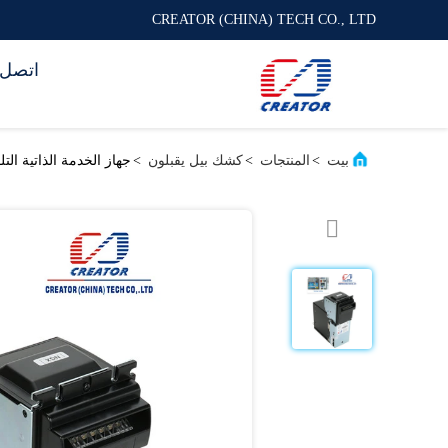
CREATOR (CHINA) TECH CO., LTD
اتصل ب
بيت
>
المنتجات
>
كشك بيل يقبلون
>
جهاز الخدمة الذاتية الت