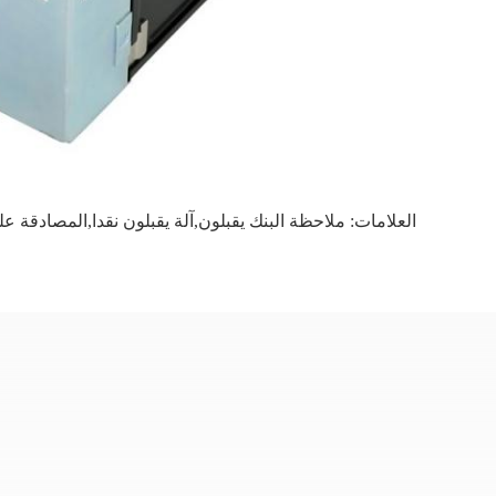
العلامات:
ملاحظة البنك يقبلون,آلة يقبلون نقدا,المصادقة ع