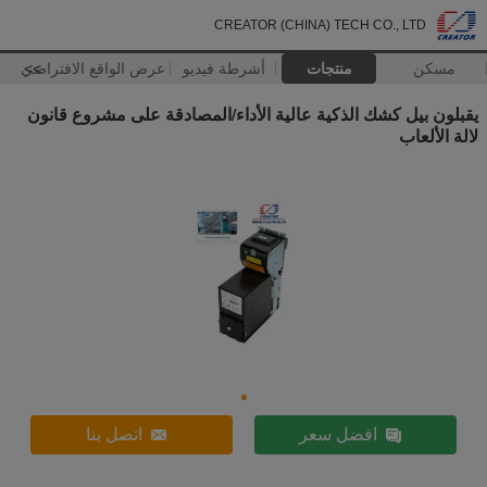
CREATOR (CHINA) TECH CO., LTD
مسكن
منتجات
أشرطة فيديو
>>
عرض الواقع الافتراضي
يقبلون بيل كشك الذكية عالية الأداء/المصادقة على مشروع قانون
لالة الألعاب
افضل سعر
اتصل بنا