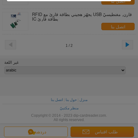
اتصل بنا
RFID يجهّز هجيني بطاقة قارئ مع USB قارن, مغنطيسيّ
IC بطاقة قارئ
اتصل بنا
1 / 2
غير اللغة
منزل
|
حول بنا
|
اتصل بنا
منظر مكتبيّ
Copyright © 2014 - 2023 dip-cardreader.com.
All rights reserved.
طلب اقتباس
دردشة