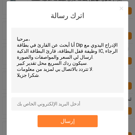
بطاقة القارئ مع واجهة RS232
اتصل بنا
اترك رسالة
الهجين إدراج نصف كشك وتتفاعل بطاقة القارئ وحدة
نمطية, تراجع بطاقة قارئ DC 5V
اتصل بنا
قارئ البطاقات EMV الهجين/كشك وتتفاعل بطاقة القارئ
مع واجهة RS232
اتصل بنا
قارئ بطاقة الترددات اللاسلكية اليدوية وتراجع الصراف
الآلي وقارئ البطاقة الممغنطة والكاتب لالة الألعاب
اتصل بنا
قارئ البطاقة الذكية الهجينة المغناطيسية تتفاعل ISO لنظم
مراقبة حركة المرور
اتصل بنا
إرسال
13.56 ميغاهرتز المتكاملة قارئ بطاقة مراقبة الوصول
وتتفاعل مع واجهة الناقل التسلسلي العام