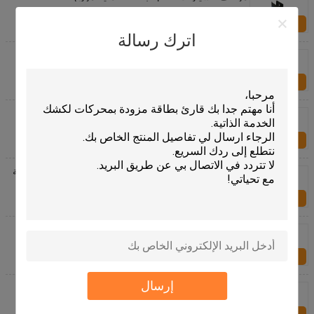
الاستفسار الآن
اترك رسالة
موزع بطاقة مغناطيسية تتفاعل مع الاستغناء عن بطاقة
مسبقة لوقوف السيارات نظام
الاستفسار الآن
موزع البطاقة الذكية EMV RFID لموقف للسيارات، موزع
بطاقة SIM ISO
الاستفسار الآن
موزع البطاقة الذكية RFID لنظام وقوف السيارات/جمهورية
صربسكا-232 موزع بطاقة الترددات اللاسلكية
الاستفسار الآن
موزع البطاقة الذكية RFID
الاستفسار الآن
إرسال
موزع الاتصال بطاقة مغناطيسية تتفاعل، موزع بطاقة
الناقل التسلسلي العام للبطاقة الممغنطة